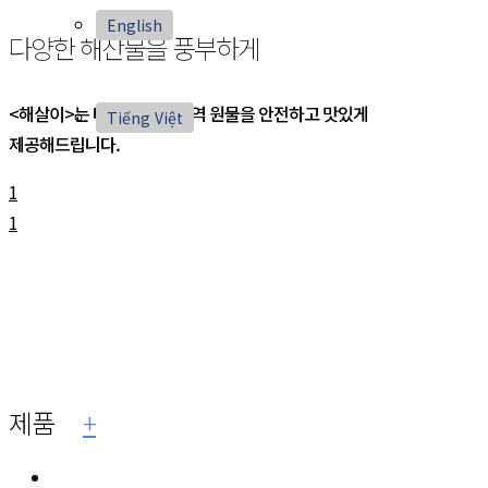
English
다양한 해산물을 풍부하게
<해살이>는 다양한 청정 해역 원물을 안전하고 맛있게
Tiếng Việt
제공해드립니다.
1
1
제품
+