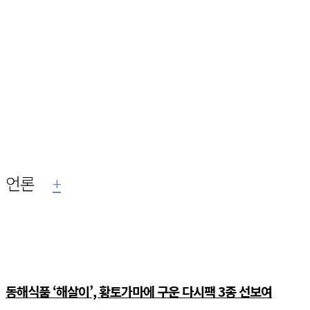
언론
+
동해식품 ‘해살이’, 황토가마에 구운 다시팩 3종 선보여