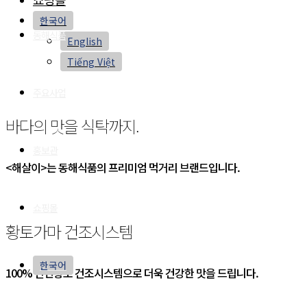
한국어
동해식품
English
Tiếng Việt
주요사업
바다의 맛을 식탁까지.
홍보관
<해살이>는 동해식품의 프리미엄 먹거리 브랜드입니다.
쇼핑몰
황토가마 건조시스템
한국어
100% 천연황토 건조시스템으로 더욱 건강한 맛을 드립니다.